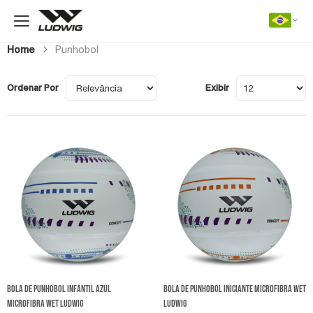
Home
Punhobol
Ordenar Por
Exibir
Bola de Punhobol Infantil Azul
Bola de Punhobol Iniciante Microfibra Wet
Microfibra Wet Ludwig
Ludwig