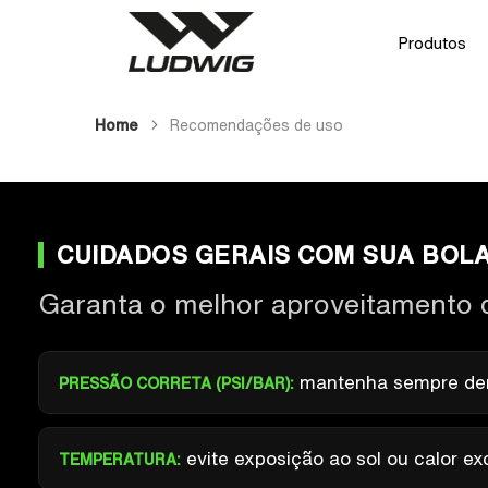
Produtos
Home
Recomendações de uso
CUIDADOS GERAIS COM SUA BOL
Garanta o melhor aproveitamento 
mantenha sempre dent
PRESSÃO CORRETA (PSI/BAR):
evite exposição ao sol ou calor ex
TEMPERATURA: