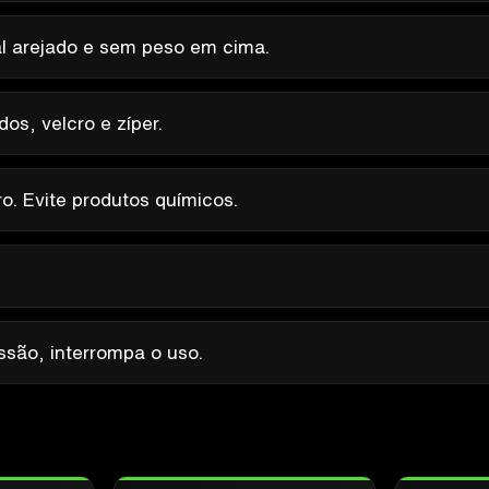
l arejado e sem peso em cima.
os, velcro e zíper.
o. Evite produtos químicos.
são, interrompa o uso.