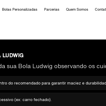
Bolas Personalizadas
Parcerias
Quem Somos
Conta
A LUDWIG
da sua Bola Ludwig observando os cui
ro do recomendado para garantir maciez e durabilidad
cessivo (ex: carro fechado).