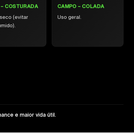
 – COSTURADA
CAMPO – COLADA
seco (evitar
Uso geral.
mido).
ance e maior vida útil.