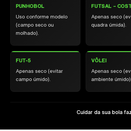
PUNHOBOL
FUTSAL – COS
Uso conforme modelo
Apenas seco (evi
(campo seco ou
quadra úmida).
molhado).
FUT-5
VÔLEI
Apenas seco (evitar
Apenas seco (evi
campo úmido).
ambiente úmido)
Cuidar da sua bola faz