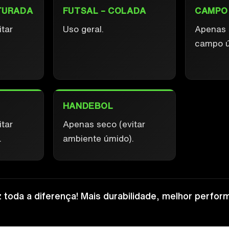
TURADA
FUTSAL – COLADA
CAMPO
tar
Uso geral.
Apenas 
campo ú
HANDEBOL
tar
Apenas seco (evitar
.
ambiente úmido).
 toda a diferença! Mais durabilidade, melhor perform