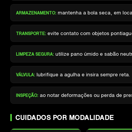
mantenha a bola seca, em loca
ARMAZENAMENTO:
evite contato com objetos pontiagud
TRANSPORTE:
utilize pano úmido e sabão neutr
LIMPEZA SEGURA:
lubrifique a agulha e insira sempre reta.
VÁLVULA:
ao notar deformações ou perda de pres
INSPEÇÃO:
CUIDADOS POR MODALIDADE